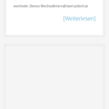
wechseln. Dieses Wechselintervall kann jedoch je
[Weiterlesen]