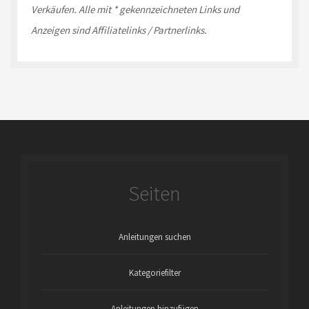
Verkäufen.
Alle mit * gekennzeichneten Links und
Anzeigen sind Affiliatelinks / Partnerlinks.
Seiten
Anleitungen suchen
Kategoriefilter
Anleitungen hinzufügen