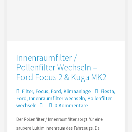
Innenraumfilter /
Pollenfilter Wechseln –
Ford Focus 2 & Kuga MK2
Filter
,
Focus
,
Ford
,
Klimaanlage
Fiesta
,
Ford
,
Innenraumfilter wechseln
,
Pollenfilter
wechseln
0 Kommentare
Der Pollenfilter / Innenraumfilter sorgt für eine
saubere Luft im Innenraum des Fahrzeugs. Da