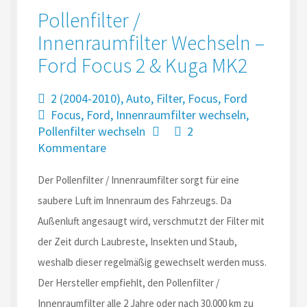
Pollenfilter /
Innenraumfilter Wechseln –
Ford Focus 2 & Kuga MK2
2 (2004-2010)
,
Auto
,
Filter
,
Focus
,
Ford
Focus
,
Ford
,
Innenraumfilter wechseln
,
Pollenfilter wechseln
2
Kommentare
Der Pollenfilter / Innenraumfilter sorgt für eine
saubere Luft im Innenraum des Fahrzeugs. Da
Außenluft angesaugt wird, verschmutzt der Filter mit
der Zeit durch Laubreste, Insekten und Staub,
weshalb dieser regelmäßig gewechselt werden muss.
Der Hersteller empfiehlt, den Pollenfilter /
Innenraumfilter alle 2 Jahre oder nach 30.000 km zu