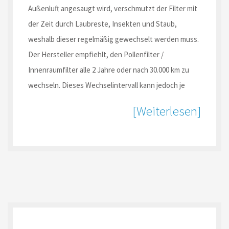
Außenluft angesaugt wird, verschmutzt der Filter mit
der Zeit durch Laubreste, Insekten und Staub,
weshalb dieser regelmäßig gewechselt werden muss.
Der Hersteller empfiehlt, den Pollenfilter /
Innenraumfilter alle 2 Jahre oder nach 30.000 km zu
wechseln. Dieses Wechselintervall kann jedoch je
[Weiterlesen]