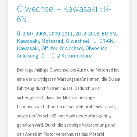
Ölwechsel – Kawasaki ER-
6N
2007-2008
,
2009-2011
,
2012-2018
,
ER-6N
,
Kawasaki
,
Motorrad
,
Ölwechsel
ER-6N
,
Kawasaki
,
Ölfilter
,
Ölwechsel
,
Ölwechsel
Anleitung
2 Kommentare
Der regelmäßige Ölwechsel bei Auto und Motorrad ist
eine der wichtigsten Wartungsmaßnahmen, die Du am
Fahrzeug durchführen musst. Dadurch wird
sichergestellt, dass der Motor eine lange
Lebensdauer hat und in dieser Zeit problemlos läuft,
sowie der Verschleiß innerhalb des Motors gering
gehalten wird. Durch die ständige Verbrennung und
den Abrieb im Motor verschmutzt das Motoröl