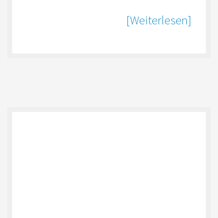
[Weiterlesen]