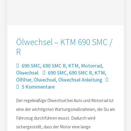
Ölwechsel – KTM 690 SMC /
R
690 SMC
,
690 SMC R
,
KTM
,
Motorrad
,
Ölwechsel
690 SMC
,
690 SMC R
,
KTM
,
Ölfilter
,
Ölwechsel
,
Ölwechsel Anleitung
5 Kommentare
Der regelmäßige Ölwechsel bei Auto und Motorrad ist
eine der wichtigsten Wartungsmaßnahmen, die Du am
Fahrzeug durchführen musst. Dadurch wird
sichergestellt, dass der Motor eine lange