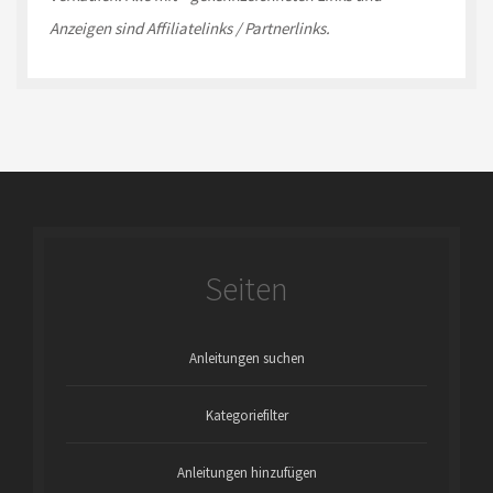
Anzeigen sind Affiliatelinks / Partnerlinks.
Seiten
Anleitungen suchen
Kategoriefilter
Anleitungen hinzufügen