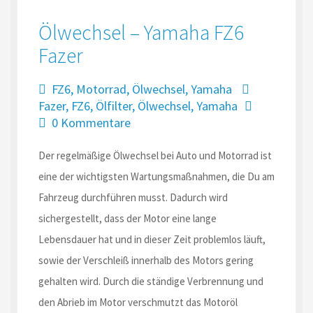
Ölwechsel – Yamaha FZ6
Fazer
FZ6
,
Motorrad
,
Ölwechsel
,
Yamaha
Fazer
,
FZ6
,
Ölfilter
,
Ölwechsel
,
Yamaha
0 Kommentare
Der regelmäßige Ölwechsel bei Auto und Motorrad ist
eine der wichtigsten Wartungsmaßnahmen, die Du am
Fahrzeug durchführen musst. Dadurch wird
sichergestellt, dass der Motor eine lange
Lebensdauer hat und in dieser Zeit problemlos läuft,
sowie der Verschleiß innerhalb des Motors gering
gehalten wird. Durch die ständige Verbrennung und
den Abrieb im Motor verschmutzt das Motoröl