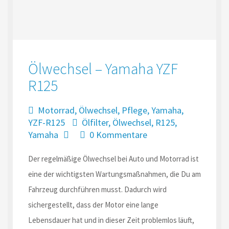
Ölwechsel – Yamaha YZF
R125
Motorrad
,
Ölwechsel
,
Pflege
,
Yamaha
,
YZF-R125
Ölfilter
,
Ölwechsel
,
R125
,
Yamaha
0 Kommentare
Der regelmäßige Ölwechsel bei Auto und Motorrad ist
eine der wichtigsten Wartungsmaßnahmen, die Du am
Fahrzeug durchführen musst. Dadurch wird
sichergestellt, dass der Motor eine lange
Lebensdauer hat und in dieser Zeit problemlos läuft,