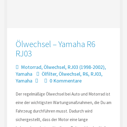
Ölwechsel – Yamaha R6
RJ03
Motorrad
,
Ölwechsel
,
RJ03 (1998-2002)
,
Yamaha
Ölfilter
,
Ölwechsel
,
R6
,
RJ03
,
Yamaha
0 Kommentare
Der regelmäßige Ölwechsel bei Auto und Motorrad ist
eine der wichtigsten Wartungsmaßnahmen, die Du am
Fahrzeug durchführen musst. Dadurch wird
sichergestellt, dass der Motor eine lange