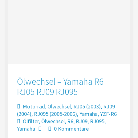
Ölwechsel – Yamaha R6
RJ05 RJ09 RJ095
Motorrad
,
Ölwechsel
,
RJ05 (2003)
,
RJ09
(2004)
,
RJ095 (2005-2006)
,
Yamaha
,
YZF-R6
Ölfilter
,
Ölwechsel
,
R6
,
RJ09
,
RJ095
,
Yamaha
0 Kommentare