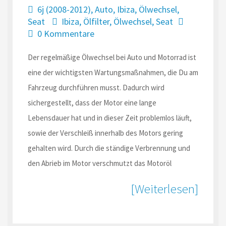
6j (2008-2012)
,
Auto
,
Ibiza
,
Ölwechsel
,
Seat
Ibiza
,
Ölfilter
,
Ölwechsel
,
Seat
0 Kommentare
Der regelmäßige Ölwechsel bei Auto und Motorrad ist
eine der wichtigsten Wartungsmaßnahmen, die Du am
Fahrzeug durchführen musst. Dadurch wird
sichergestellt, dass der Motor eine lange
Lebensdauer hat und in dieser Zeit problemlos läuft,
sowie der Verschleiß innerhalb des Motors gering
gehalten wird. Durch die ständige Verbrennung und
den Abrieb im Motor verschmutzt das Motoröl
[Weiterlesen]