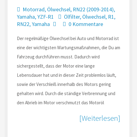
Motorrad
,
Ölwechsel
,
RN22 (2009-2014)
,
Yamaha
,
YZF-R1
Ölfilter
,
Ölwechsel
,
R1
,
RN22
,
Yamaha
0 Kommentare
Der regelmäßige Ölwechsel bei Auto und Motorrad ist
eine der wichtigsten Wartungsmaßnahmen, die Du am
Fahrzeug durchführen musst. Dadurch wird
sichergestellt, dass der Motor eine lange
Lebensdauer hat und in dieser Zeit problemlos läuft,
sowie der Verschleiß innerhalb des Motors gering
gehalten wird. Durch die ständige Verbrennung und
den Abrieb im Motor verschmutzt das Motoröl
[Weiterlesen]