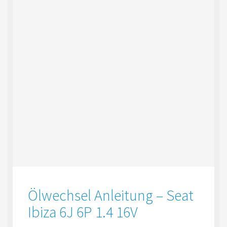
Ölwechsel Anleitung – Seat
Ibiza 6J 6P 1.4 16V