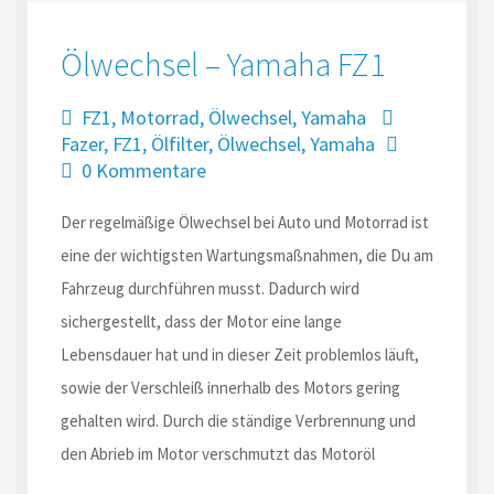
Ölwechsel – Yamaha FZ1
FZ1
,
Motorrad
,
Ölwechsel
,
Yamaha
Fazer
,
FZ1
,
Ölfilter
,
Ölwechsel
,
Yamaha
0 Kommentare
Der regelmäßige Ölwechsel bei Auto und Motorrad ist
eine der wichtigsten Wartungsmaßnahmen, die Du am
Fahrzeug durchführen musst. Dadurch wird
sichergestellt, dass der Motor eine lange
Lebensdauer hat und in dieser Zeit problemlos läuft,
sowie der Verschleiß innerhalb des Motors gering
gehalten wird. Durch die ständige Verbrennung und
den Abrieb im Motor verschmutzt das Motoröl