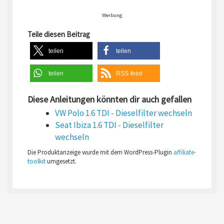
Werbung
Teile diesen Beitrag
teilen
teilen
teilen
RSS-feed
Diese Anleitungen könnten dir auch gefallen
VW Polo 1.6 TDI - Dieselfilter wechseln
Seat Ibiza 1.6 TDI - Dieselfilter
wechseln
Die Produktanzeige wurde mit dem WordPress-Plugin
affiliate-
toolkit
umgesetzt.