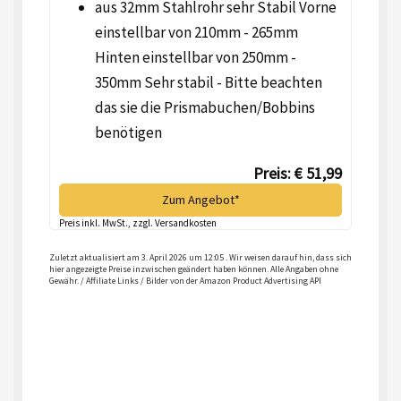
aus 32mm Stahlrohr sehr Stabil Vorne
einstellbar von 210mm - 265mm
Hinten einstellbar von 250mm -
350mm Sehr stabil - Bitte beachten
das sie die Prismabuchen/Bobbins
benötigen
Preis: € 51,99
Zum Angebot*
Preis inkl. MwSt., zzgl. Versandkosten
Zuletzt aktualisiert am 3. April 2026 um 12:05 . Wir weisen darauf hin, dass sich
hier angezeigte Preise inzwischen geändert haben können. Alle Angaben ohne
Gewähr. / Affiliate Links / Bilder von der Amazon Product Advertising API