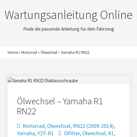
Wartungsanleitung Online
Finde die passende Anleitung für dein Fahrzeug
Home
»
Motorrad
»
Ölwechsel – Yamaha R1 RN22
Ölwechsel – Yamaha R1
RN22
Motorrad
,
Ölwechsel
,
RN22 (2009-2014)
,
Yamaha
,
YZF-R1
Ölfilter
,
Ölwechsel
,
R1
,