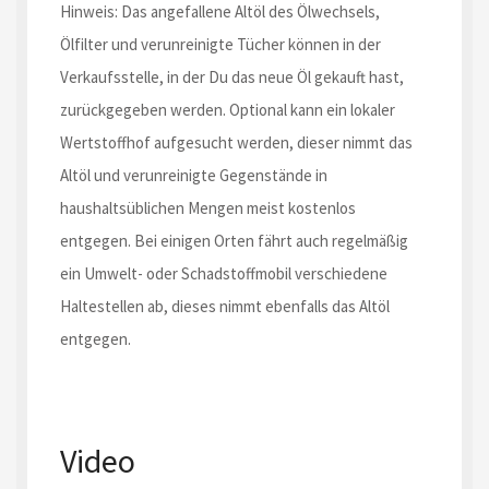
Hinweis: Das angefallene Altöl des Ölwechsels,
Ölfilter und verunreinigte Tücher können in der
Verkaufsstelle, in der Du das neue Öl gekauft hast,
zurückgegeben werden. Optional kann ein lokaler
Wertstoffhof aufgesucht werden, dieser nimmt das
Altöl und verunreinigte Gegenstände in
haushaltsüblichen Mengen meist kostenlos
entgegen. Bei einigen Orten fährt auch regelmäßig
ein Umwelt- oder Schadstoffmobil verschiedene
Haltestellen ab, dieses nimmt ebenfalls das Altöl
entgegen.
Video