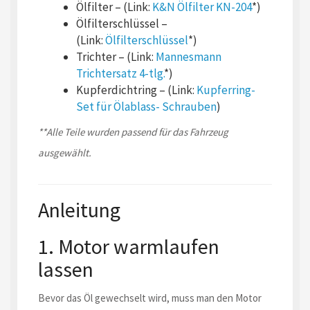
Ölfilter – (Link:
K&N Ölfilter KN-204
*)
Ölfilterschlüssel –
(Link:
Ölfilterschlüssel
*)
Trichter – (Link:
Mannesmann
Trichtersatz 4-tlg.
*)
Kupferdichtring – (Link:
Kupferring-
Set für Ölablass- Schrauben
)
**Alle Teile wurden passend für das Fahrzeug
ausgewählt.
Anleitung
1. Motor warmlaufen
lassen
Bevor das Öl gewechselt wird, muss man den Motor