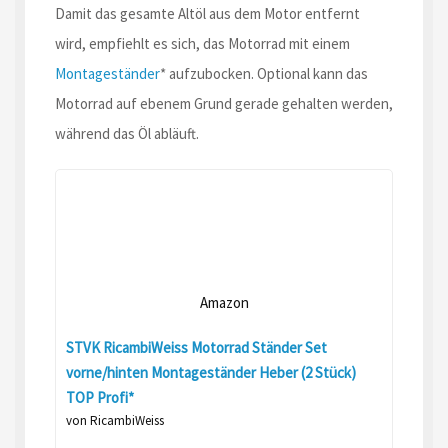
Damit das gesamte Altöl aus dem Motor entfernt
wird, empfiehlt es sich, das Motorrad mit einem
Montageständer
* aufzubocken. Optional kann das
Motorrad auf ebenem Grund gerade gehalten werden,
während das Öl abläuft.
Amazon
STVK RicambiWeiss Motorrad Ständer Set
vorne/hinten Montageständer Heber (2 Stück)
TOP Profi*
von RicambiWeiss