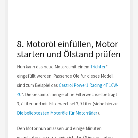
8. Motoröl einfüllen, Motor
starten und Ölstand prüfen
Nun kann das neue Motoröl mit einem
Trichter
*
eingefüllt werden. Passende Öle für dieses Modell
sind zum Beispiel das
Castrol Power1 Racing 4T 10W-
40
*. Die Gesamtölmenge ohne Filterwechsel beträgt
3,7 Liter und mit Filterwechsel 3,9 Liter (siehe hierzu:
Die beliebtesten Motoröle für Motorräder
).
Den Motor nun anlassen und einige Minuten
warmlaufen lassen, damit sich das Öl im gesamten