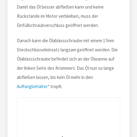
Damit das Öl besser abfließen kann und keine
Rückstände im Motor verbleiben, muss der
Einfüllschraubverschluss geöffnet werden.
Danach kann die Ölablassschraube mit einem 17mm
Steckschlüsseleinsatz langsam geöffnet werden. Die
Ölablassschraube befindet sich an der Ölwanne auf
der linken Seite des Krümmers. Das Öl nun so lange
abfließen lassen, bis kein Öl mehr in den
Auffangbehälter
* tropft.