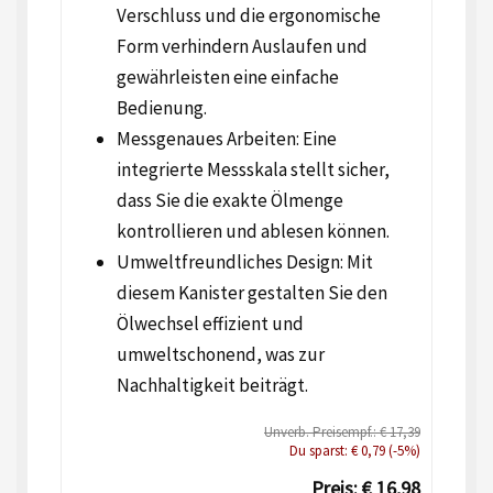
Verschluss und die ergonomische
Form verhindern Auslaufen und
gewährleisten eine einfache
Bedienung.
Messgenaues Arbeiten: Eine
integrierte Messskala stellt sicher,
dass Sie die exakte Ölmenge
kontrollieren und ablesen können.
Umweltfreundliches Design: Mit
diesem Kanister gestalten Sie den
Ölwechsel effizient und
umweltschonend, was zur
Nachhaltigkeit beiträgt.
Unverb. Preisempf.: € 17,39
Du sparst: € 0,79 (-5%)
Preis: € 16,98