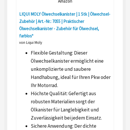
Amazon
LIQUI MOLY Ölwechselkanister | 1 Stk | Ölwechsel-
Zubehör | Art.-Nr.: 7055 | Praktischer
Ölwechselkanister - Zubehör für Ölwechsel,
farblos*
von Liqui Moly
Flexible Gestaltung: Dieser
Ölwechselkanister ermöglicht eine
unkomplizierte und saubere
Handhabung, ideal für Ihren Pkw oder
Ihr Motorrad.
Höchste Qualität: Gefertigt aus
robusten Materialien sorgt der
Ölkanister für Langlebigkeit und
Zuverlässigkeit bei jedem Einsatz.
Sichere Anwendung: Der dichte