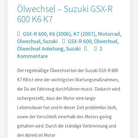
Ölwechsel – Suzuki GSX-R
600 K6 K7
GSX-R 600
,
K6 (2006)
,
K7 (2007)
,
Motorrad
,
Ölwechsel
,
Suzuki
GSX-R 600
,
Ölwechsel
,
Ölwechsel Anleitung
,
Suzuki
2
Kommentare
Der regelmäßige Ölwechsel bei der Suzuki GSX-R 600
K7 K8 ist eine der wichtigsten Wartungsmaßnahmen,
die Du am Fahrzeug durchführen musst. Dadurch wird
sichergestellt, dass der Motor eine lange
Lebensdauer hat und in dieser Zeit problemlos läuft,
sowie der Verschleiß innerhalb des Motors gering
gehalten wird. Durch die ständige Verbrennung und
den Abrieb im Motor