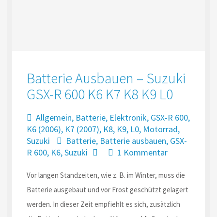
Batterie Ausbauen – Suzuki
GSX-R 600 K6 K7 K8 K9 L0
Allgemein
,
Batterie
,
Elektronik
,
GSX-R 600
,
K6 (2006)
,
K7 (2007)
,
K8
,
K9
,
L0
,
Motorrad
,
Suzuki
Batterie
,
Batterie ausbauen
,
GSX-
R 600
,
K6
,
Suzuki
1 Kommentar
Vor langen Standzeiten, wie z. B. im Winter, muss die
Batterie ausgebaut und vor Frost geschützt gelagert
werden. In dieser Zeit empfiehlt es sich, zusätzlich