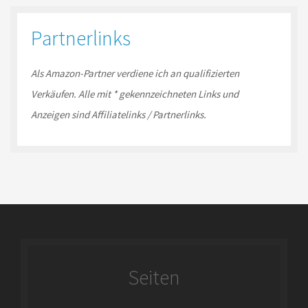
Partnerlinks
Als Amazon-
Partner
verdiene ich an qualifizierten
Verkäufen.
Alle mit * gekennzeichneten Links und
Anzeigen sind Affiliatelinks / Partnerlinks.
Seiten