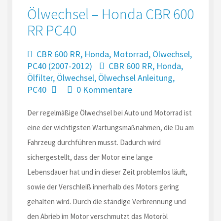
Ölwechsel – Honda CBR 600
RR PC40
CBR 600 RR
,
Honda
,
Motorrad
,
Ölwechsel
,
PC40 (2007-2012)
CBR 600 RR
,
Honda
,
Ölfilter
,
Ölwechsel
,
Ölwechsel Anleitung
,
PC40
0 Kommentare
Der regelmäßige Ölwechsel bei Auto und Motorrad ist
eine der wichtigsten Wartungsmaßnahmen, die Du am
Fahrzeug durchführen musst. Dadurch wird
sichergestellt, dass der Motor eine lange
Lebensdauer hat und in dieser Zeit problemlos läuft,
sowie der Verschleiß innerhalb des Motors gering
gehalten wird. Durch die ständige Verbrennung und
den Abrieb im Motor verschmutzt das Motoröl