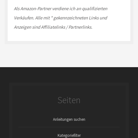
Als Amazon-
Partner
verdiene ich an qualifizierten
Verkäufen.
Alle mit * gekennzeichneten Links und
Anzeigen sind Affiliatelinks / Partnerlinks.
Seiten
Anleitungen suchen
Kategoriefilter