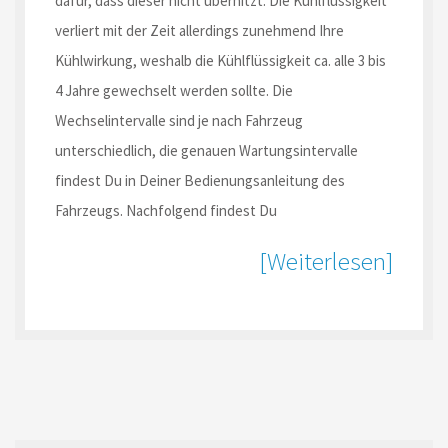
dafür, dass dieser nicht überhitzt. Die Kühlflüssigkeit
verliert mit der Zeit allerdings zunehmend Ihre
Kühlwirkung, weshalb die Kühlflüssigkeit ca. alle 3 bis
4 Jahre gewechselt werden sollte. Die
Wechselintervalle sind je nach Fahrzeug
unterschiedlich, die genauen Wartungsintervalle
findest Du in Deiner Bedienungsanleitung des
Fahrzeugs. Nachfolgend findest Du
[Weiterlesen]