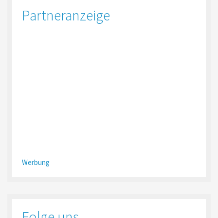
Partneranzeige
Werbung
Folge uns