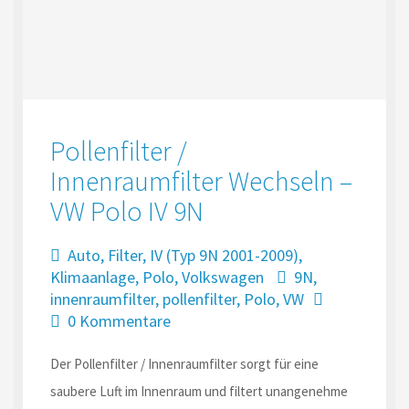
Pollenfilter /
Innenraumfilter Wechseln –
VW Polo IV 9N
Auto
,
Filter
,
IV (Typ 9N 2001-2009)
,
Klimaanlage
,
Polo
,
Volkswagen
9N
,
innenraumfilter
,
pollenfilter
,
Polo
,
VW
0 Kommentare
Der Pollenfilter / Innenraumfilter sorgt für eine
saubere Luft im Innenraum und filtert unangenehme