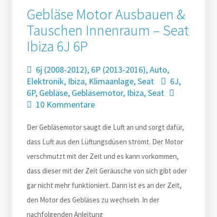
Gebläse Motor Ausbauen &
Tauschen Innenraum – Seat
Ibiza 6J 6P
6j (2008-2012)
,
6P (2013-2016)
,
Auto
,
Elektronik
,
Ibiza
,
Klimaanlage
,
Seat
6J
,
6P
,
Gebläse
,
Gebläsemotor
,
Ibiza
,
Seat
10 Kommentare
Der Gebläsemotor saugt die Luft an und sorgt dafür,
dass Luft aus den Lüftungsdüsen strömt. Der Motor
verschmutzt mit der Zeit und es kann vorkommen,
dass dieser mit der Zeit Geräusche von sich gibt oder
gar nicht mehr funktioniert. Dann ist es an der Zeit,
den Motor des Gebläses zu wechseln. In der
nachfolgenden Anleitung