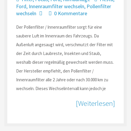
Ford
,
Innenraumfilter wechseln
,
Pollenfilter
wechseln
0 Kommentare
Der Pollenfilter / Innenraumfilter sorgt für eine
saubere Luft im Innenraum des Fahrzeugs. Da
Außenluft angesaugt wird, verschmutzt der Filter mit
der Zeit durch Laubreste, Insekten und Staub,
weshalb dieser regelmäßig gewechselt werden muss.
Der Hersteller empfiehlt, den Pollenfilter /
Innenraumfilter alle 2 Jahre oder nach 30.000 km zu
wechseln. Dieses Wechselintervall kann jedoch je
[Weiterlesen]