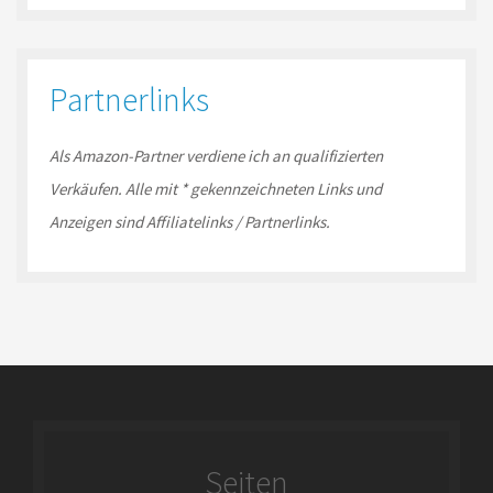
Partnerlinks
Als Amazon-
Partner
verdiene ich an qualifizierten
Verkäufen.
Alle mit * gekennzeichneten Links und
Anzeigen sind Affiliatelinks / Partnerlinks.
Seiten