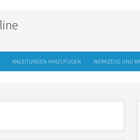
line
ANLEITUNGEN HINZUFÜGEN
WERKZEUG UND MA