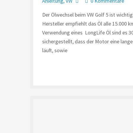
Anleitung
,
VW
0 Kommentare
Der Ölwechsel beim VW Golf 5 ist wichti
Hersteller empfiehlt das Öl alle 15.000 
Verwendung eines LongLife Öl sind es 3
sichergestellt, dass der Motor eine lang
läuft, sowie