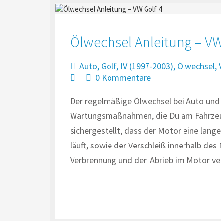
Ölwechsel Anleitung – VW
Auto
,
Golf
,
IV (1997-2003)
,
Ölwechsel
,
0 Kommentare
Der regelmäßige Ölwechsel bei Auto und 
Wartungsmaßnahmen, die Du am Fahrzeu
sichergestellt, dass der Motor eine lang
läuft, sowie der Verschleiß innerhalb des
Verbrennung und den Abrieb im Motor v