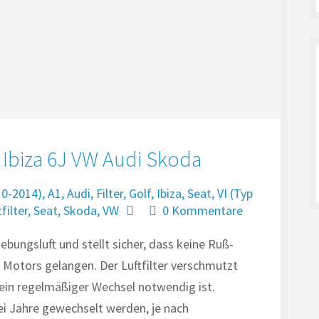
t Ibiza 6J VW Audi Skoda
10-2014)
,
A1
,
Audi
,
Filter
,
Golf
,
Ibiza
,
Seat
,
VI (Typ
filter
,
Seat
,
Skoda
,
VW
0 Kommentare
ebungsluft und stellt sicher, dass keine Ruß-
 Motors gelangen. Der Luftfilter verschmutzt
 ein regelmäßiger Wechsel notwendig ist.
zwei Jahre gewechselt werden, je nach