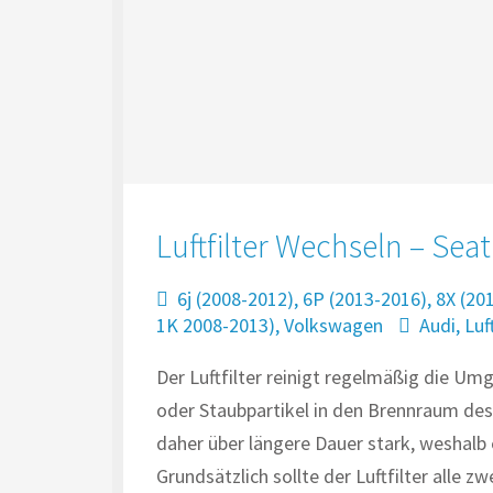
Luftfilter Wechseln – Sea
6j (2008-2012)
,
6P (2013-2016)
,
8X (20
1K 2008-2013)
,
Volkswagen
Audi
,
Luft
Der Luftfilter reinigt regelmäßig die Umg
oder Staubpartikel in den Brennraum des
daher über längere Dauer stark, weshalb
Grundsätzlich sollte der Luftfilter alle 