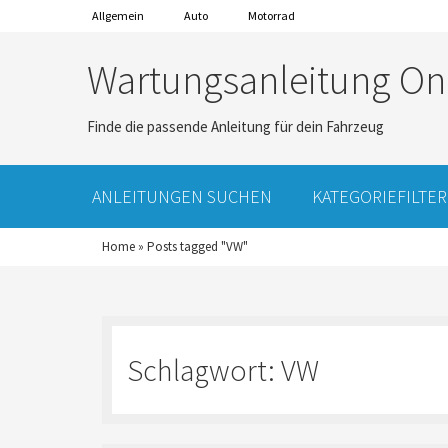
Allgemein
Auto
Motorrad
Wartungsanleitung On
Finde die passende Anleitung für dein Fahrzeug
ANLEITUNGEN SUCHEN
KATEGORIEFILTER
Home
»
Posts tagged "VW"
Schlagwort:
VW