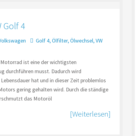
 Golf 4
Volkswagen
Golf 4
,
Ölfilter
,
Ölwechsel
,
VW
Motorrad ist eine der wichtigsten
g durchführen musst. Dadurch wird
e Lebensdauer hat und in dieser Zeit problemlos
 Motors gering gehalten wird. Durch die ständige
erschmutzt das Motoröl
[Weiterlesen]