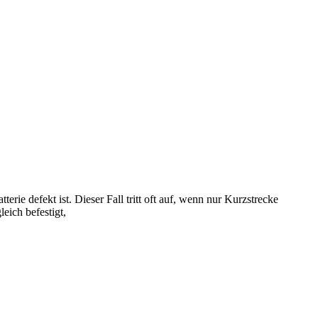
erie defekt ist. Dieser Fall tritt oft auf, wenn nur Kurzstrecke
eich befestigt,