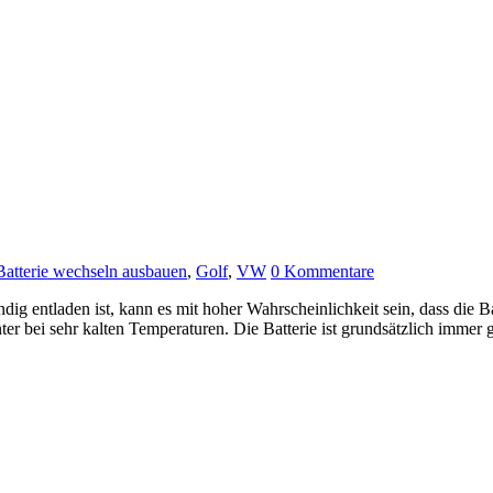
Batterie wechseln ausbauen
,
Golf
,
VW
0 Kommentare
ig entladen ist, kann es mit hoher Wahrscheinlichkeit sein, dass die Batt
er bei sehr kalten Temperaturen. Die Batterie ist grundsätzlich immer gl