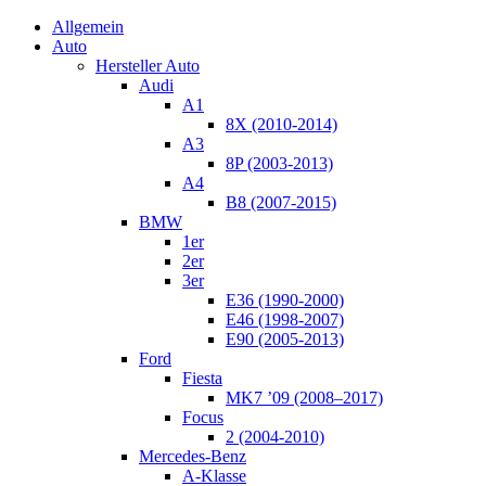
Allgemein
Auto
Hersteller Auto
Audi
A1
8X (2010-2014)
A3
8P (2003-2013)
A4
B8 (2007-2015)
BMW
1er
2er
3er
E36 (1990-2000)
E46 (1998-2007)
E90 (2005-2013)
Ford
Fiesta
MK7 ’09 (2008–2017)
Focus
2 (2004-2010)
Mercedes-Benz
A-Klasse