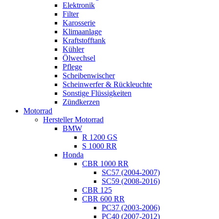
Elektronik
Filter
Karosserie
Klimaanlage
Kraftstofftank
Kühler
Ölwechsel
Pflege
Scheibenwischer
Scheinwerfer & Rückleuchte
Sonstige Flüssigkeiten
Zündkerzen
Motorrad
Hersteller Motorrad
BMW
R 1200 GS
S 1000 RR
Honda
CBR 1000 RR
SC57 (2004-2007)
SC59 (2008-2016)
CBR 125
CBR 600 RR
PC37 (2003-2006)
PC40 (2007-2012)