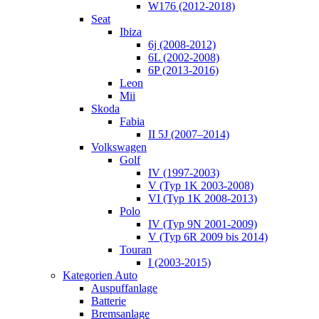
W176 (2012-2018)
Seat
Ibiza
6j (2008-2012)
6L (2002-2008)
6P (2013-2016)
Leon
Mii
Skoda
Fabia
II 5J (2007–2014)
Volkswagen
Golf
IV (1997-2003)
V (Typ 1K 2003-2008)
VI (Typ 1K 2008-2013)
Polo
IV (Typ 9N 2001-2009)
V (Typ 6R 2009 bis 2014)
Touran
I (2003-2015)
Kategorien Auto
Auspuffanlage
Batterie
Bremsanlage