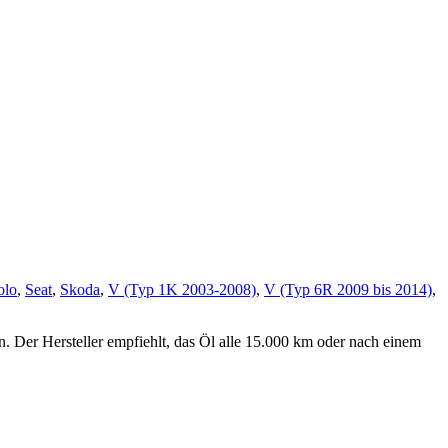
olo
,
Seat
,
Skoda
,
V (Typ 1K 2003-2008)
,
V (Typ 6R 2009 bis 2014)
,
. Der Hersteller empfiehlt, das Öl alle 15.000 km oder nach einem