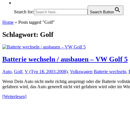
Search for:
Search Button
Home
»
Posts tagged "Golf"
Schlagwort:
Golf
Batterie wechseln / ausbauen – VW Golf 5
Auto
,
Golf
,
V (Typ 1K 2003-2008)
,
Volkswagen
Batterie wechseln
,
Wenn Dein Auto nicht mehr richtig anspringt oder die Batterie vollständ
gefahren wird, das Auto generell nicht viel gefahren wird oder im Wint
[Weiterlesen]