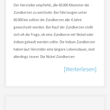
Der Hersteller empfiehlt, alle 60.000 Kilometer die
Zündkerzen zu wechseln. Bei Fahrzeugen unter
60.000 km sollten die Zündkerzen alle 4 Jahre
gewechselt werden. Bei Kauf der Zündkerzen stellt
sich oft die Frage, ob eine Zündkerze mit Nickel oder
Iridium gekauft werden sollte. Die Iridium Zündkerzen
haben laut Hersteller eine längere Lebensdauer, sind
allerdings teurer. Die Nickel Zündkerzen
[Weiterlesen]