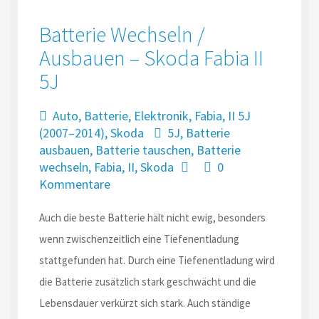
Batterie Wechseln /
Ausbauen – Skoda Fabia II
5J
Auto
,
Batterie
,
Elektronik
,
Fabia
,
II 5J
(2007–2014)
,
Skoda
5J
,
Batterie
ausbauen
,
Batterie tauschen
,
Batterie
wechseln
,
Fabia
,
II
,
Skoda
0
Kommentare
Auch die beste Batterie hält nicht ewig, besonders
wenn zwischenzeitlich eine Tiefenentladung
stattgefunden hat. Durch eine Tiefenentladung wird
die Batterie zusätzlich stark geschwächt und die
Lebensdauer verkürzt sich stark. Auch ständige