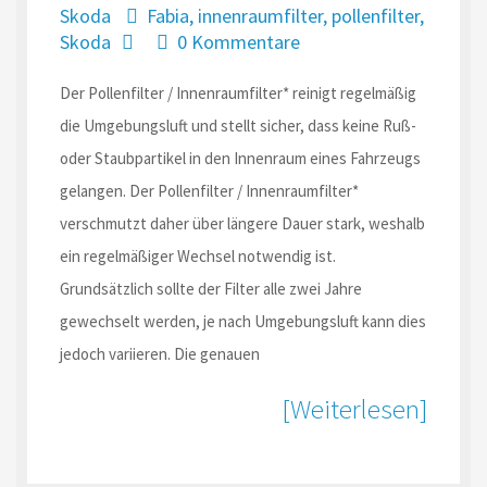
Skoda
Fabia
,
innenraumfilter
,
pollenfilter
,
Skoda
0 Kommentare
Der Pollenfilter / Innenraumfilter* reinigt regelmäßig
die Umgebungsluft und stellt sicher, dass keine Ruß-
oder Staubpartikel in den Innenraum eines Fahrzeugs
gelangen. Der Pollenfilter / Innenraumfilter*
verschmutzt daher über längere Dauer stark, weshalb
ein regelmäßiger Wechsel notwendig ist.
Grundsätzlich sollte der Filter alle zwei Jahre
gewechselt werden, je nach Umgebungsluft kann dies
jedoch variieren. Die genauen
[Weiterlesen]