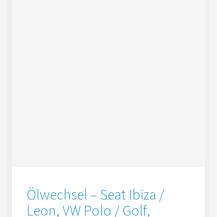
Ölwechsel – Seat Ibiza /
Leon, VW Polo / Golf,