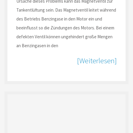
Ursache dieses Problems kann das Magnetventil zur
Tankentlüftung sein. Das Magnetventil leitet während
des Betriebs Benzingase in den Motor ein und
beeinflusst so die Zündungen des Motors. Bei einem
defekten Ventil können ungehindert große Mengen
an Benzingasen in den
[Weiterlesen]