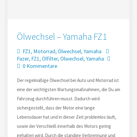
Ölwechsel – Yamaha FZ1
FZ1
,
Motorrad
,
Ölwechsel
,
Yamaha
Fazer
,
FZ1
,
Ölfilter
,
Ölwechsel
,
Yamaha
0 Kommentare
Der regelmäßige Ölwechsel bei Auto und Motorrad ist
eine der wichtigsten Wartungsmaßnahmen, die Du am
Fahrzeug durchführen musst. Dadurch wird
sichergestellt, dass der Motor eine lange
Lebensdauer hat und in dieser Zeit problemlos läuft,
sowie der Verschleiß innerhalb des Motors gering
gehalten wird. Durch die ständige Verbrennung und