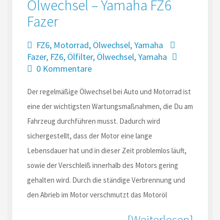
Ölwechsel – Yamaha FZ6
Fazer
FZ6
,
Motorrad
,
Ölwechsel
,
Yamaha
Fazer
,
FZ6
,
Ölfilter
,
Ölwechsel
,
Yamaha
0 Kommentare
Der regelmäßige Ölwechsel bei Auto und Motorrad ist
eine der wichtigsten Wartungsmaßnahmen, die Du am
Fahrzeug durchführen musst. Dadurch wird
sichergestellt, dass der Motor eine lange
Lebensdauer hat und in dieser Zeit problemlos läuft,
sowie der Verschleiß innerhalb des Motors gering
gehalten wird. Durch die ständige Verbrennung und
den Abrieb im Motor verschmutzt das Motoröl
[Weiterlesen]