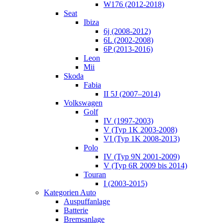
W176 (2012-2018)
Seat
Ibiza
6j (2008-2012)
6L (2002-2008)
6P (2013-2016)
Leon
Mii
Skoda
Fabia
II 5J (2007–2014)
Volkswagen
Golf
IV (1997-2003)
V (Typ 1K 2003-2008)
VI (Typ 1K 2008-2013)
Polo
IV (Typ 9N 2001-2009)
V (Typ 6R 2009 bis 2014)
Touran
I (2003-2015)
Kategorien Auto
Auspuffanlage
Batterie
Bremsanlage