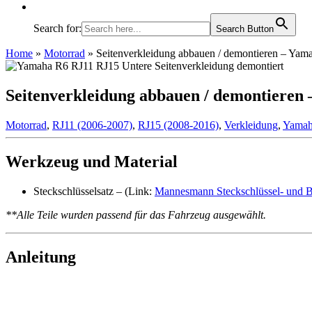
Search for:
Search Button
Home
»
Motorrad
»
Seitenverkleidung abbauen / demontieren – Ya
Seitenverkleidung abbauen / demontieren
Motorrad
,
RJ11 (2006-2007)
,
RJ15 (2008-2016)
,
Verkleidung
,
Yama
Werkzeug und Material
Steckschlüsselsatz – (Link:
Mannesmann Steckschlüssel- und Bi
**Alle Teile wurden passend für das Fahrzeug ausgewählt.
Anleitung