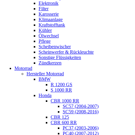
Elektronik
Filter
Karosserie
Klimaanlage
Kraftstofftank
Kühler
Ölwechsel
Pflege
Scheibenwischer
Scheinwerfer & Rückleuchte
Sonstige Flüssigkeiten
Zündkerzen
Motorrad
Hersteller Motorrad
BMW
R 1200 GS
S 1000 RR
Honda
CBR 1000 RR
SC57 (2004-2007)
SC59 (2008-2016)
CBR 125
CBR 600 RR
PC37 (2003-2006)
PC40 (2007-2012)