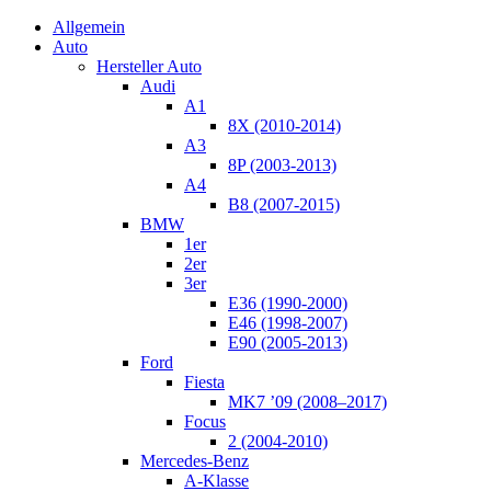
Allgemein
Auto
Hersteller Auto
Audi
A1
8X (2010-2014)
A3
8P (2003-2013)
A4
B8 (2007-2015)
BMW
1er
2er
3er
E36 (1990-2000)
E46 (1998-2007)
E90 (2005-2013)
Ford
Fiesta
MK7 ’09 (2008–2017)
Focus
2 (2004-2010)
Mercedes-Benz
A-Klasse