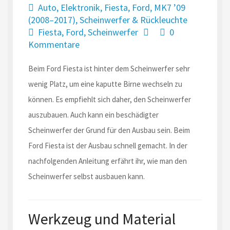
Auto
,
Elektronik
,
Fiesta
,
Ford
,
MK7 ’09
(2008–2017)
,
Scheinwerfer & Rückleuchte
Fiesta
,
Ford
,
Scheinwerfer
0
Kommentare
Beim Ford Fiesta ist hinter dem Scheinwerfer sehr
wenig Platz, um eine kaputte Birne wechseln zu
können. Es empfiehlt sich daher, den Scheinwerfer
auszubauen. Auch kann ein beschädigter
Scheinwerfer der Grund für den Ausbau sein. Beim
Ford Fiesta ist der Ausbau schnell gemacht. In der
nachfolgenden Anleitung erfährt ihr, wie man den
Scheinwerfer selbst ausbauen kann.
Werkzeug und Material