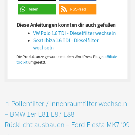
teilen
RSS-feed
Diese Anleitungen könnten dir auch gefallen
VW Polo 1.6 TDI - Dieselfilter wechseln
Seat Ibiza 1.6 TDI - Dieselfilter
wechseln
Die Produktanzeige wurde mit dem WordPress-Plugin
affiliate-
toolkit
umgesetzt.
Pollenfilter / Innenraumfilter wechseln
– BMW 1er E81 E87 E88
Rücklicht ausbauen – Ford Fiesta MK7 ’09