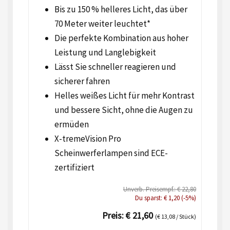
Bis zu 150 % helleres Licht, das über
70 Meter weiter leuchtet*
Die perfekte Kombination aus hoher
Leistung und Langlebigkeit
Lässt Sie schneller reagieren und
sicherer fahren
Helles weißes Licht für mehr Kontrast
und bessere Sicht, ohne die Augen zu
ermüden
X-tremeVision Pro
Scheinwerferlampen sind ECE-
zertifiziert
Unverb. Preisempf.: € 22,80
Du sparst: € 1,20 (-5%)
Preis: € 21,60
(€ 13,08 / Stück)