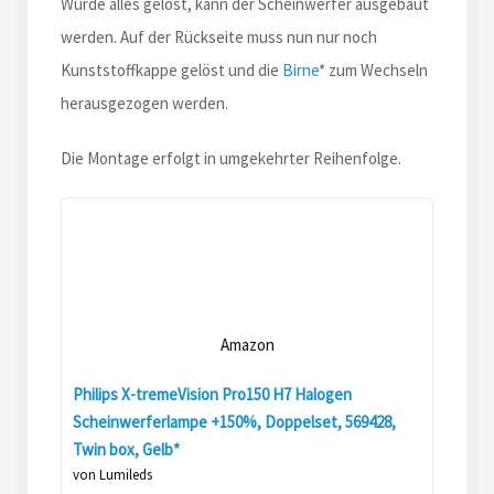
Wurde alles gelöst, kann der Scheinwerfer ausgebaut
werden. Auf der Rückseite muss nun nur noch
Kunststoffkappe gelöst und die
Birne
* zum Wechseln
herausgezogen werden.
Die Montage erfolgt in umgekehrter Reihenfolge.
Amazon
Philips X-tremeVision Pro150 H7 Halogen
Scheinwerferlampe +150%, Doppelset, 569428,
Twin box, Gelb*
von Lumileds