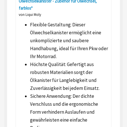
Ölwechselkanister - Zubehör für Ölwechsel,
farblos*
von Liqui Moly
Flexible Gestaltung: Dieser
Ölwechselkanister ermöglicht eine
unkomplizierte und saubere
Handhabung, ideal für Ihren Pkw oder
Ihr Motorrad.
Höchste Qualität: Gefertigt aus
robusten Materialien sorgt der
Ölkanister für Langlebigkeit und
Zuverlässigkeit bei jedem Einsatz.
Sichere Anwendung: Der dichte
Verschluss und die ergonomische
Form verhindern Auslaufen und
gewährleisten eine einfache