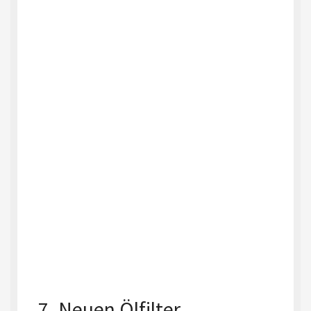
7. Neuen Ölfilter