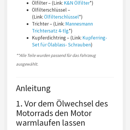
Ölfilter – (Link:
K&N Ölfilter
*)
Ölfilterschlüssel –
(Link:
Ölfilterschlüssel
*)
Trichter – (Link:
Mannesmann
Trichtersatz 4-tlg.
*)
Kupferdichtring – (Link:
Kupferring-
Set für Ölablass- Schrauben
)
**Alle Teile wurden passend für das Fahrzeug
ausgewählt.
Anleitung
1. Vor dem Ölwechsel des
Motorrads den Motor
warmlaufen lassen