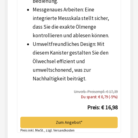
Bedienung.
Messgenaues Arbeiten: Eine
integrierte Messskala stellt sicher,
dass Sie die exakte Ölmenge
kontrollieren und ablesen können.
Umweltfreundliches Design: Mit
diesem Kanister gestalten Sie den
Ölwechsel effizient und
umweltschonend, was zur
Nachhaltigkeit beiträgt.
Unverb. Preisempf.: € 17,39
Du sparst: € 0,79 (-5%)
Preis: € 16,98
Zum Angebot*
Preis inkl. MwSt., zzgl. Versandkosten