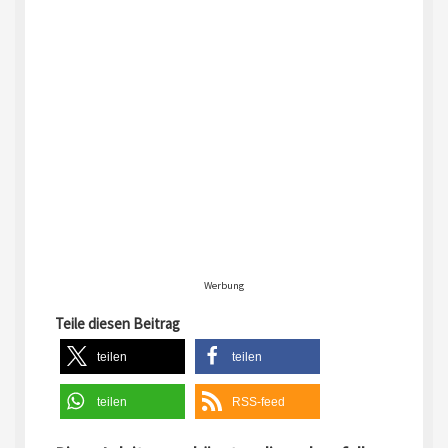
Werbung
Teile diesen Beitrag
teilen
teilen
teilen
RSS-feed