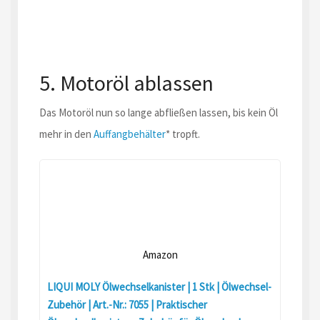
5. Motoröl ablassen
Das Motoröl nun so lange abfließen lassen, bis kein Öl
mehr in den
Auffangbehälter
* tropft.
Amazon
LIQUI MOLY Ölwechselkanister | 1 Stk | Ölwechsel-
Zubehör | Art.-Nr.: 7055 | Praktischer