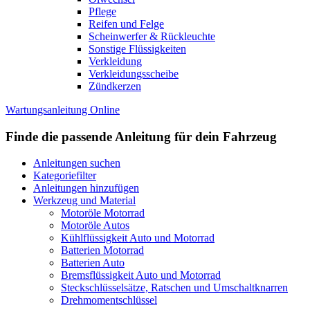
Pflege
Reifen und Felge
Scheinwerfer & Rückleuchte
Sonstige Flüssigkeiten
Verkleidung
Verkleidungsscheibe
Zündkerzen
Wartungsanleitung Online
Finde die passende Anleitung für dein Fahrzeug
Anleitungen suchen
Kategoriefilter
Anleitungen hinzufügen
Werkzeug und Material
Motoröle Motorrad
Motoröle Autos
Kühlflüssigkeit Auto und Motorrad
Batterien Motorrad
Batterien Auto
Bremsflüssigkeit Auto und Motorrad
Steckschlüsselsätze, Ratschen und Umschaltknarren
Drehmomentschlüssel