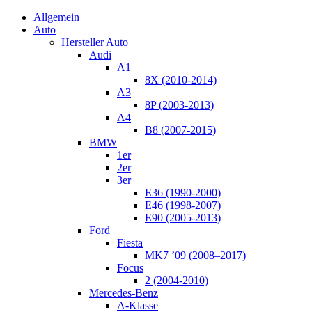
Allgemein
Auto
Hersteller Auto
Audi
A1
8X (2010-2014)
A3
8P (2003-2013)
A4
B8 (2007-2015)
BMW
1er
2er
3er
E36 (1990-2000)
E46 (1998-2007)
E90 (2005-2013)
Ford
Fiesta
MK7 ’09 (2008–2017)
Focus
2 (2004-2010)
Mercedes-Benz
A-Klasse