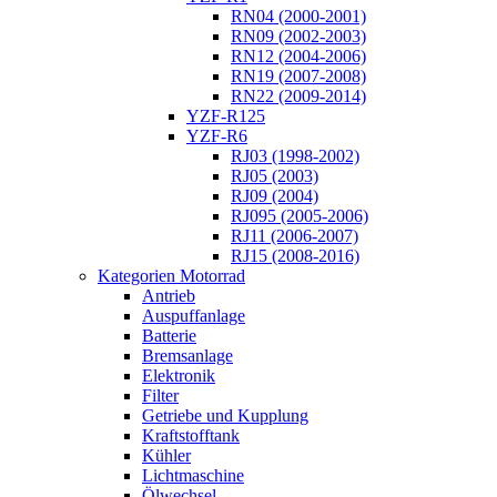
RN04 (2000-2001)
RN09 (2002-2003)
RN12 (2004-2006)
RN19 (2007-2008)
RN22 (2009-2014)
YZF-R125
YZF-R6
RJ03 (1998-2002)
RJ05 (2003)
RJ09 (2004)
RJ095 (2005-2006)
RJ11 (2006-2007)
RJ15 (2008-2016)
Kategorien Motorrad
Antrieb
Auspuffanlage
Batterie
Bremsanlage
Elektronik
Filter
Getriebe und Kupplung
Kraftstofftank
Kühler
Lichtmaschine
Ölwechsel