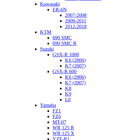
Kawasaki
ER-6N
2007-2008
2009-2011
2012-2018
KTM
690 SMC
690 SMC R
Suzuki
GSX-R 1000
K6 (2006)
K7 (2007)
GSX-R 600
K6 (2006)
K7 (2007)
K8
K9
L0
Yamaha
FZ1
FZ6
MT-07
WR 125 R
WR 125 X
YZF-R1