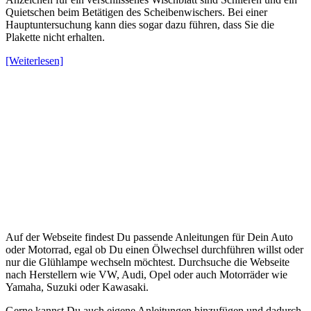
Quietschen beim Betätigen des Scheibenwischers. Bei einer
Hauptuntersuchung kann dies sogar dazu führen, dass Sie die
Plakette nicht erhalten.
[Weiterlesen]
Auf der Webseite findest Du passende Anleitungen für Dein Auto
oder Motorrad, egal ob Du einen Ölwechsel durchführen willst oder
nur die Glühlampe wechseln möchtest. Durchsuche die Webseite
nach Herstellern wie VW, Audi, Opel oder auch Motorräder wie
Yamaha, Suzuki oder Kawasaki.
Gerne kannst Du auch eigene Anleitungen hinzufügen und dadurch