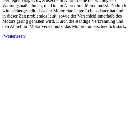
Der regelmäßige Ölwechsel beim Auto ist eine der wichtigsten
Wartungsmaßnahmen, die Du am Auto durchführen musst. Dadurch
wird sichergestellt, dass der Motor eine lange Lebensdauer hat und
in dieser Zeit problemlos läuft, sowie der Verschleiß innerhalb des
Motors gering gehalten wird. Durch die ständige Verbrennung und
den Abrieb im Motor verschmutzt das Motoröl unterschiedlich stark,
[Weiterlesen]