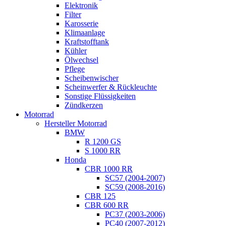
Elektronik
Filter
Karosserie
Klimaanlage
Kraftstofftank
Kühler
Ölwechsel
Pflege
Scheibenwischer
Scheinwerfer & Rückleuchte
Sonstige Flüssigkeiten
Zündkerzen
Motorrad
Hersteller Motorrad
BMW
R 1200 GS
S 1000 RR
Honda
CBR 1000 RR
SC57 (2004-2007)
SC59 (2008-2016)
CBR 125
CBR 600 RR
PC37 (2003-2006)
PC40 (2007-2012)