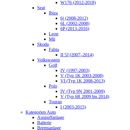
W176 (2012-2018)
Seat
Ibiza
6j (2008-2012)
6L (2002-2008)
6P (2013-2016)
Leon
Mii
Skoda
Fabia
II 5J (2007–2014)
Volkswagen
Golf
IV (1997-2003)
V (Typ 1K 2003-2008)
VI (Typ 1K 2008-2013)
Polo
IV (Typ 9N 2001-2009)
V (Typ 6R 2009 bis 2014)
Touran
I (2003-2015)
Kategorien Auto
Auspuffanlage
Batterie
Bremsanlage