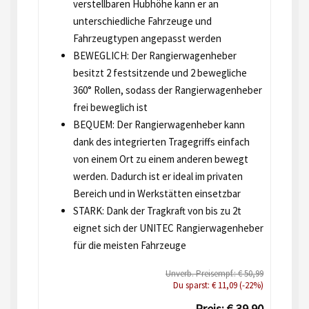
verstellbaren Hubhöhe kann er an
unterschiedliche Fahrzeuge und
Fahrzeugtypen angepasst werden
BEWEGLICH: Der Rangierwagenheber
besitzt 2 festsitzende und 2 bewegliche
360° Rollen, sodass der Rangierwagenheber
frei beweglich ist
BEQUEM: Der Rangierwagenheber kann
dank des integrierten Tragegriffs einfach
von einem Ort zu einem anderen bewegt
werden. Dadurch ist er ideal im privaten
Bereich und in Werkstätten einsetzbar
STARK: Dank der Tragkraft von bis zu 2t
eignet sich der UNITEC Rangierwagenheber
für die meisten Fahrzeuge
Unverb. Preisempf.: € 50,99
Du sparst: € 11,09 (-22%)
Preis: € 39,90