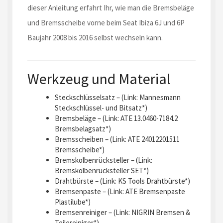
dieser Anleitung erfahrt Ihr, wie man die Bremsbeläge
und Bremsscheibe vorne beim Seat Ibiza 6J und 6P
Baujahr 2008 bis 2016 selbst wechseln kann.
Werkzeug und Material
Steckschlüsselsatz – (Link:
Mannesmann
Steckschlüssel- und Bitsatz
*)
Bremsbeläge – (Link:
ATE 13.0460-7184.2
Bremsbelagsatz
*)
Bremsscheiben – (Link:
ATE 24012201511
Bremsscheibe
*)
Bremskolbenrücksteller – (Link:
Bremskolbenrücksteller SET
*)
Drahtbürste – (Link:
KS Tools Drahtbürste
*)
Bremsenpaste – (Link:
ATE Bremsenpaste
Plastilube
*)
Bremsenreiniger – (Link:
NIGRIN Bremsen &
Teilereiniger
*)