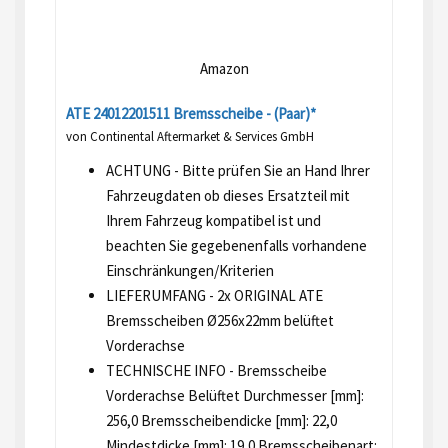
Amazon
ATE 24012201511 Bremsscheibe - (Paar)*
von Continental Aftermarket & Services GmbH
ACHTUNG - Bitte prüfen Sie an Hand Ihrer
Fahrzeugdaten ob dieses Ersatzteil mit
Ihrem Fahrzeug kompatibel ist und
beachten Sie gegebenenfalls vorhandene
Einschränkungen/Kriterien
LIEFERUMFANG - 2x ORIGINAL ATE
Bremsscheiben Ø256x22mm belüftet
Vorderachse
TECHNISCHE INFO - Bremsscheibe
Vorderachse Belüftet Durchmesser [mm]:
256,0 Bremsscheibendicke [mm]: 22,0
Mindestdicke [mm]: 19,0 Bremsscheibenart: