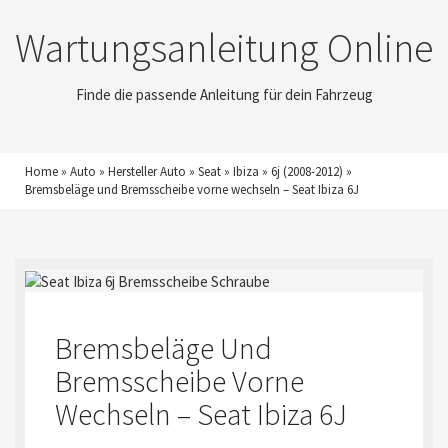
Wartungsanleitung Online
Finde die passende Anleitung für dein Fahrzeug
Home
»
Auto
»
Hersteller Auto
»
Seat
»
Ibiza
»
6j (2008-2012)
»
Bremsbeläge und Bremsscheibe vorne wechseln – Seat Ibiza 6J
Bremsbeläge Und
Bremsscheibe Vorne
Wechseln – Seat Ibiza 6J