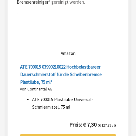
Bremsenreiniger
* gereinigt werden.
Amazon
ATE 700015 03990210022 Hochbelastbareer
Dauerschmierstoff für die Scheibenbremse
Plastilube, 75 ml*
von Continental AG
ATE 700015 Plastilube Universal-
Schmiermittel, 75 ml
Preis: € 7,30
(€ 127,73 / l)