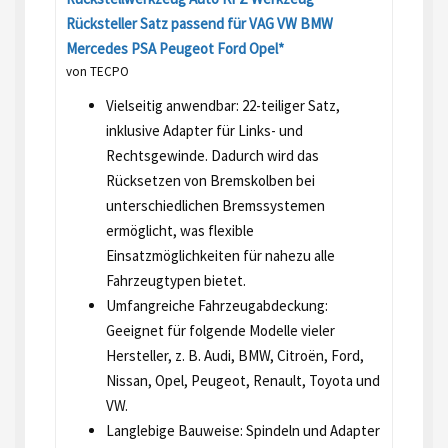
Rücksteller Satz passend für VAG VW BMW
Mercedes PSA Peugeot Ford Opel*
von TECPO
Vielseitig anwendbar: 22-teiliger Satz,
inklusive Adapter für Links- und
Rechtsgewinde. Dadurch wird das
Rücksetzen von Bremskolben bei
unterschiedlichen Bremssystemen
ermöglicht, was flexible
Einsatzmöglichkeiten für nahezu alle
Fahrzeugtypen bietet.
Umfangreiche Fahrzeugabdeckung:
Geeignet für folgende Modelle vieler
Hersteller, z. B. Audi, BMW, Citroën, Ford,
Nissan, Opel, Peugeot, Renault, Toyota und
VW.
Langlebige Bauweise: Spindeln und Adapter