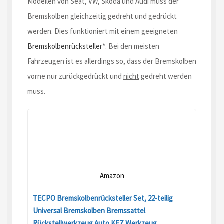
Modellen von Seat, VW, Skoda und Audi muss der
Bremskolben gleichzeitig gedreht und gedrückt
werden. Dies funktioniert mit einem geeigneten
Bremskolbenrücksteller
*. Bei den meisten
Fahrzeugen ist es allerdings so, dass der Bremskolben
vorne nur zurückgedrückt und
nicht
gedreht werden
muss.
Amazon
TECPO Bremskolbenrücksteller Set, 22-teilig
Universal Bremskolben Bremssattel
Rückstellwerkzeug Auto KFZ Werkzeug