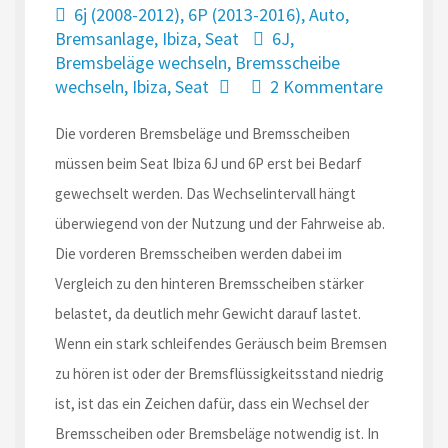
6j (2008-2012)
,
6P (2013-2016)
,
Auto
,
Bremsanlage
,
Ibiza
,
Seat
6J
,
Bremsbeläge wechseln
,
Bremsscheibe
wechseln
,
Ibiza
,
Seat
2 Kommentare
Die vorderen Bremsbeläge und Bremsscheiben
müssen beim Seat Ibiza 6J und 6P erst bei Bedarf
gewechselt werden. Das Wechselintervall hängt
überwiegend von der Nutzung und der Fahrweise ab.
Die vorderen Bremsscheiben werden dabei im
Vergleich zu den hinteren Bremsscheiben stärker
belastet, da deutlich mehr Gewicht darauf lastet.
Wenn ein stark schleifendes Geräusch beim Bremsen
zu hören ist oder der Bremsflüssigkeitsstand niedrig
ist, ist das ein Zeichen dafür, dass ein Wechsel der
Bremsscheiben oder Bremsbeläge notwendig ist. In