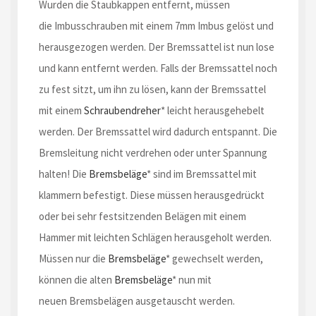
Wurden die Staubkappen entfernt, müssen
die Imbusschrauben mit einem 7mm Imbus gelöst und
herausgezogen werden. Der Bremssattel ist nun lose
und kann entfernt werden. Falls der Bremssattel noch
zu fest sitzt, um ihn zu lösen, kann der Bremssattel
mit einem
Schraubendreher
* leicht herausgehebelt
werden. Der Bremssattel wird dadurch entspannt. Die
Bremsleitung nicht verdrehen oder unter Spannung
halten! Die
Bremsbeläge
* sind im Bremssattel mit
klammern befestigt. Diese müssen herausgedrückt
oder bei sehr festsitzenden Belägen mit einem
Hammer mit leichten Schlägen herausgeholt werden.
Müssen nur die
Bremsbeläge
* gewechselt werden,
können die alten
Bremsbeläge
* nun mit
neuen Bremsbelägen ausgetauscht werden.