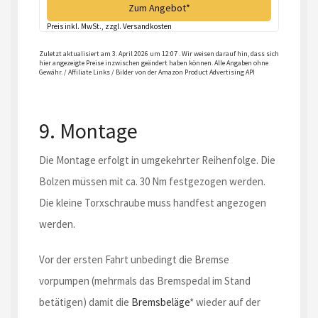
Zum Angebot*
Preis inkl. MwSt., zzgl. Versandkosten
Zuletzt aktualisiert am 3. April 2026 um 12:07 . Wir weisen darauf hin, dass sich
hier angezeigte Preise inzwischen geändert haben können. Alle Angaben ohne
Gewähr. / Affiliate Links / Bilder von der Amazon Product Advertising API
9. Montage
Die Montage erfolgt in umgekehrter Reihenfolge. Die
Bolzen müssen mit ca. 30 Nm festgezogen werden.
Die kleine Torxschraube muss handfest angezogen
werden.
Vor der ersten Fahrt unbedingt die Bremse
vorpumpen (mehrmals das Bremspedal im Stand
betätigen) damit die
Bremsbeläge
* wieder auf der