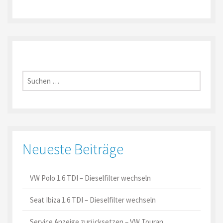
Suche
nach:
Neueste Beiträge
VW Polo 1.6 TDI – Dieselfilter wechseln
Seat Ibiza 1.6 TDI – Dieselfilter wechseln
Service Anzeige zurücksetzen – VW Touran