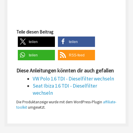
Teile diesen Beitrag
teilen
teilen
teilen
RSS-feed
Diese Anleitungen könnten dir auch gefallen
VW Polo 1.6 TDI - Dieselfilter wechseln
Seat Ibiza 1.6 TDI - Dieselfilter
wechseln
Die Produktanzeige wurde mit dem WordPress-Plugin
affiliate-
toolkit
umgesetzt.