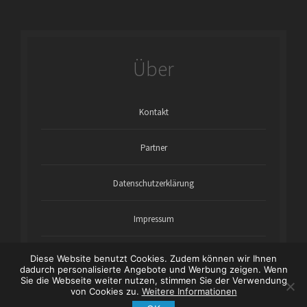
Über
Kontakt
Partner
Datenschutzerklärung
Impressum
Diese Website benutzt Cookies. Zudem können wir Ihnen
dadurch personalisierte Angebote und Werbung zeigen. Wenn
Sie die Webseite weiter nutzen, stimmen Sie der Verwendung
von Cookies zu.
Weitere Informationen
Copyright © 2021 wartungsanleitung-online.com - Theme
von