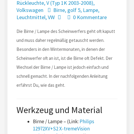
Rückleuchte
,
V (Typ 1K 2003-2008)
,
Volkswagen
Birne
,
golf 5
,
Lampe
,
Leuchtmittel
,
VW
0 Kommentare
Die Birne / Lampe des Scheinwerfers geht oft kaputt
und muss daher regelmäßig getauscht werden.
Besonders in den Wintermonaten, in denen der
Scheinwerfer oft an ist, ist die Birne oft Defekt. Der
Wechsel der Birne / Lampe ist jedoch einfach und
schnell gemacht. In der nachfolgenden Anleitung
erfährst Du, wie das geht.
Werkzeug und Material
Birne / Lampe – (Link:
Philips
12972XV+S2 X-tremeVision