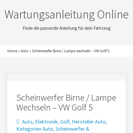
Wartungsanleitung Online
Finde die passende Anleitung für dein Fahrzeug
Home
»
Auto
»
Scheinwerfer Birne / Lampe wechseln – VW Golf 5
Scheinwerfer Birne / Lampe
Wechseln – VW Golf 5
Auto
,
Elektronik
,
Golf
,
Hersteller Auto
,
Kategorien Auto
,
Scheinwerfer &