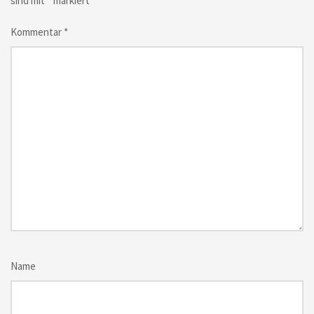
sind mit
*
markiert
Kommentar
*
Name