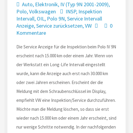
Auto
,
Elektronik
,
IV (Typ 9N 2001-2009)
,
Polo
,
Volkswagen
INSP
,
Inspektion
Intervall
,
OIL
,
Polo 9N
,
Service Intervall
Anzeige
,
Service zurücksetzen
,
VW
0
Kommentare
Die Service Anzeige für die Inspektion beim Polo IV 9N
erscheint nach 15.000 km oder einem Jahr. Wenn von
der Werkstatt ein Long-Life Intervall eingestellt
wurde, kann die Anzeige auch erst nach 30.000 km
oder zwei Jahren erscheinen. Erscheint der die
Meldung mit dem Schraubenschlüssel im Display,
empfiehlt VW eine Inspektion/Service durchzuführen.
Möchte man die Meldung löschen, so dass sie erst
wieder nach 15.000 km oder einem Jahr erscheint, sind
nur wenige Schritte notwendig. In der nachfolgenden