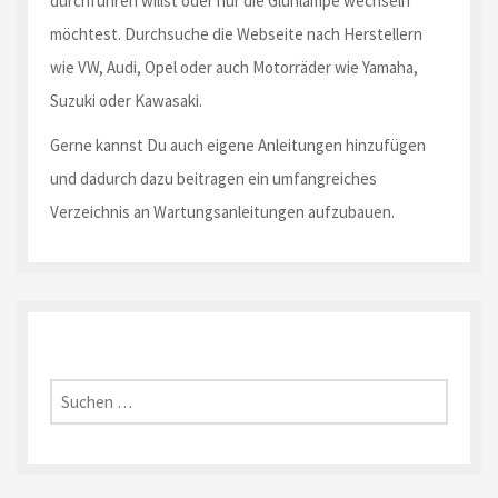
durchführen willst oder nur die Glühlampe wechseln
möchtest. Durchsuche die Webseite nach Herstellern
wie VW, Audi, Opel oder auch Motorräder wie Yamaha,
Suzuki oder Kawasaki.
Gerne kannst Du auch eigene Anleitungen hinzufügen
und dadurch dazu beitragen ein umfangreiches
Verzeichnis an Wartungsanleitungen aufzubauen.
Suche
nach: