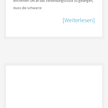
entfernen Um an das Verbindungsstück zu gelangen,
muss die schwarze
[Weiterlesen]