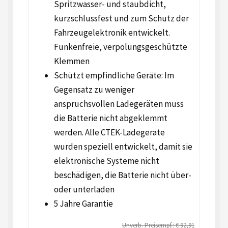
Spritzwasser- und staubdicht,
kurzschlussfest und zum Schutz der
Fahrzeugelektronik entwickelt.
Funkenfreie, verpolungsgeschützte
Klemmen
Schützt empfindliche Geräte: Im
Gegensatz zu weniger
anspruchsvollen Ladegeräten muss
die Batterie nicht abgeklemmt
werden. Alle CTEK-Ladegeräte
wurden speziell entwickelt, damit sie
elektronische Systeme nicht
beschädigen, die Batterie nicht über-
oder unterladen
5 Jahre Garantie
Unverb. Preisempf.: € 92,91