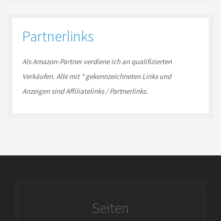
Partnerlinks
Als Amazon-
Partner
verdiene ich an qualifizierten
Verkäufen.
Alle mit * gekennzeichneten Links und
Anzeigen sind Affiliatelinks / Partnerlinks.
Seiten