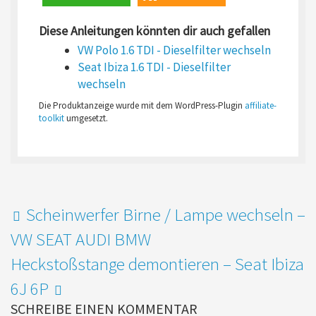
Diese Anleitungen könnten dir auch gefallen
VW Polo 1.6 TDI - Dieselfilter wechseln
Seat Ibiza 1.6 TDI - Dieselfilter
wechseln
Die Produktanzeige wurde mit dem WordPress-Plugin
affiliate-
toolkit
umgesetzt.
Scheinwerfer Birne / Lampe wechseln –
VW SEAT AUDI BMW
Heckstoßstange demontieren – Seat Ibiza
6J 6P
SCHREIBE EINEN KOMMENTAR