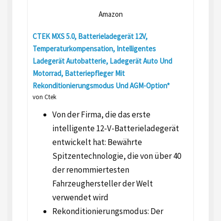
Amazon
CTEK MXS 5.0, Batterieladegerät 12V,
Temperaturkompensation, Intelligentes
Ladegerät Autobatterie, Ladegerät Auto Und
Motorrad, Batteriepfleger Mit
Rekonditionierungsmodus Und AGM-Option*
von Ctek
Von der Firma, die das erste
intelligente 12-V-Batterieladegerät
entwickelt hat: Bewährte
Spitzentechnologie, die von über 40
der renommiertesten
Fahrzeughersteller der Welt
verwendet wird
Rekonditionierungsmodus: Der