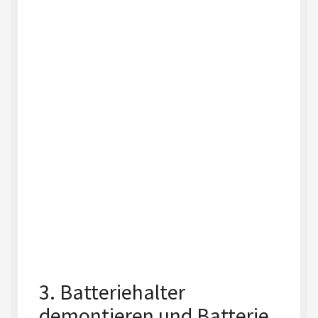
3. Batteriehalter
demontieren und Batterie