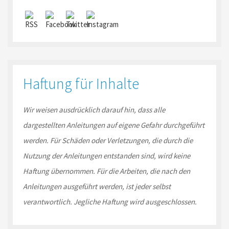
Haftung für Inhalte
Wir weisen ausdrücklich darauf hin, dass alle
dargestellten Anleitungen auf eigene Gefahr durchgeführt
werden. Für Schäden oder Verletzungen, die durch die
Nutzung der Anleitungen entstanden sind, wird keine
Haftung übernommen. Für die Arbeiten, die nach den
Anleitungen ausgeführt werden, ist jeder selbst
verantwortlich. Jegliche Haftung wird ausgeschlossen.