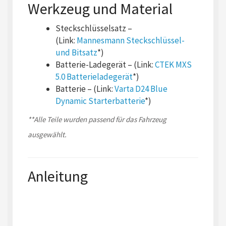
Werkzeug und Material
Steckschlüsselsatz –
(Link:
Mannesmann Steckschlüssel-
und Bitsatz
*)
Batterie-Ladegerät – (Link:
CTEK MXS
5.0 Batterieladegerät
*)
Batterie – (Link:
Varta D24 Blue
Dynamic Starterbatterie
*)
**Alle Teile wurden passend für das Fahrzeug
ausgewählt.
Anleitung