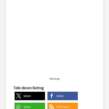
Werbung
Teile diesen Beitrag
teilen
teilen
teilen
RSS-feed