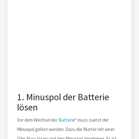
1. Minuspol der Batterie
lösen
Vor dem Wechsel der
Batterie
* muss zuerst der
Minuspol gelöst werden. Dazu die Mutter mit einer
10er Nuss lösen und den Minuspol abnehmen. Es ist