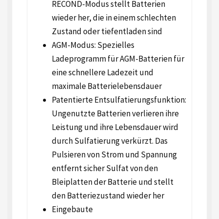
RECOND-Modus stellt Batterien
wieder her, die in einem schlechten
Zustand oder tiefentladen sind
AGM-Modus: Spezielles
Ladeprogramm für AGM-Batterien für
eine schnellere Ladezeit und
maximale Batterielebensdauer
Patentierte Entsulfatierungsfunktion:
Ungenutzte Batterien verlieren ihre
Leistung und ihre Lebensdauer wird
durch Sulfatierung verkürzt. Das
Pulsieren von Strom und Spannung
entfernt sicher Sulfat von den
Bleiplatten der Batterie und stellt
den Batteriezustand wieder her
Eingebaute